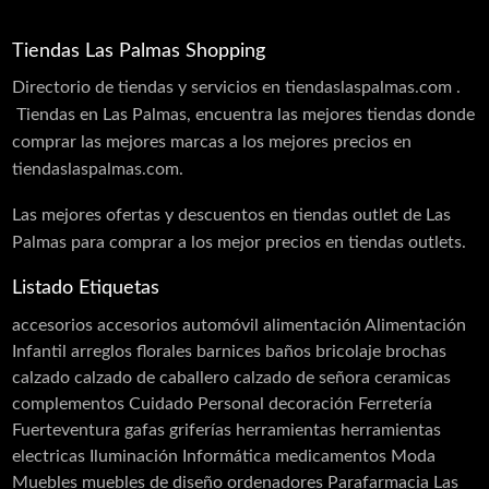
Tiendas Las Palmas Shopping
Directorio de tiendas y servicios en tiendaslaspalmas.com .
Tiendas en Las Palmas, encuentra las mejores tiendas donde
comprar las mejores marcas a los mejores precios en
tiendaslaspalmas.com.
Las mejores ofertas y descuentos en tiendas outlet de Las
Palmas para comprar a los mejor precios en tiendas outlets.
Listado Etiquetas
accesorios
accesorios automóvil
alimentación
Alimentación
Infantil
arreglos florales
barnices
baños
bricolaje
brochas
calzado
calzado de caballero
calzado de señora
ceramicas
complementos
Cuidado Personal
decoración
Ferretería
Fuerteventura
gafas
griferías
herramientas
herramientas
electricas
Iluminación
Informática
medicamentos
Moda
Muebles
muebles de diseño
ordenadores
Parafarmacia Las