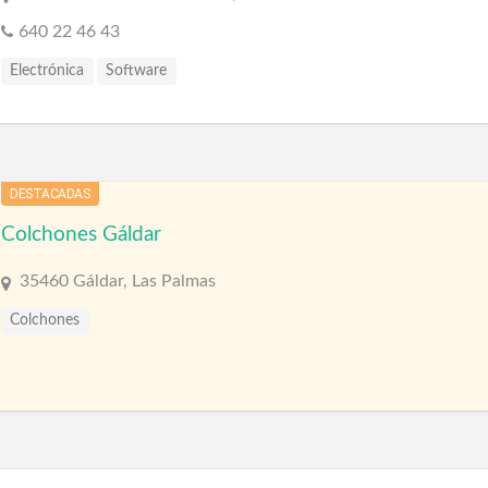
640 22 46 43
Electrónica
Software
DESTACADAS
Colchones Gáldar
35460 Gáldar, Las Palmas
Colchones