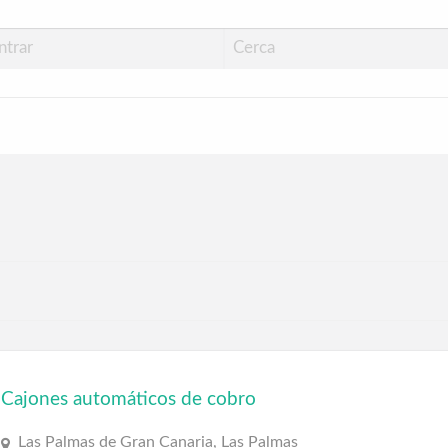
pping Las Palmas
Cajones automáticos de cobro
Las Palmas de Gran Canaria, Las Palmas