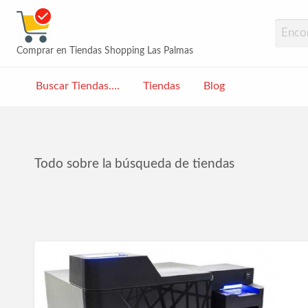
Tiendas Las Palmas | Sho
Comprar en Tiendas Shopping Las Palmas
Buscar Tiendas….
Tiendas
Blog
og
Todo sobre la búsqueda de tiendas