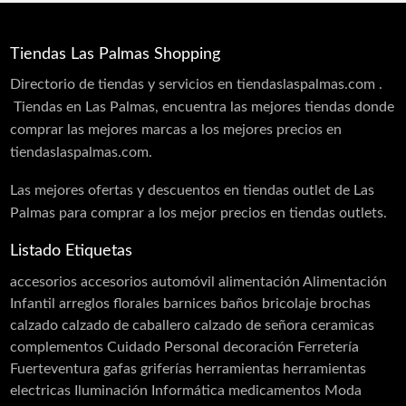
Tiendas Las Palmas Shopping
Directorio de tiendas y servicios en tiendaslaspalmas.com .
Tiendas en Las Palmas, encuentra las mejores tiendas donde
comprar las mejores marcas a los mejores precios en
tiendaslaspalmas.com.
Las mejores ofertas y descuentos en tiendas outlet de Las
Palmas para comprar a los mejor precios en tiendas outlets.
Listado Etiquetas
accesorios
accesorios automóvil
alimentación
Alimentación
Infantil
arreglos florales
barnices
baños
bricolaje
brochas
calzado
calzado de caballero
calzado de señora
ceramicas
complementos
Cuidado Personal
decoración
Ferretería
Fuerteventura
gafas
griferías
herramientas
herramientas
electricas
Iluminación
Informática
medicamentos
Moda