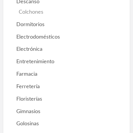
Descanso
Colchones
Dormitorios
Electrodomésticos
Electrónica
Entretenimiento
Farmacia
Ferretería
Floristerías
Gimnasios
Golosinas