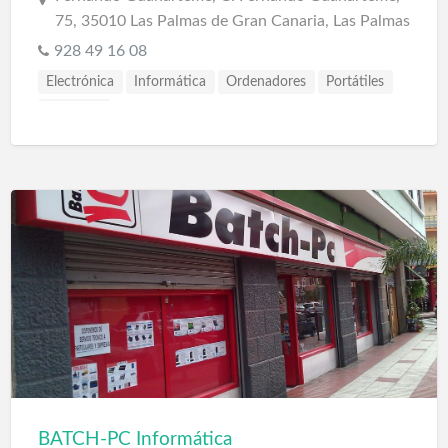
75, 35010 Las Palmas de Gran Canaria, Las Palmas
928 49 16 08
Electrónica
Informática
Ordenadores
Portátiles
Software
BATCH-PC Informática