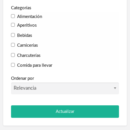
Categorías
Alimentación
Aperitivos
Bebidas
Carnicerías
Charcuterías
Comida para llevar
Fruterías
Ordenar por
Golosinas
Panaderías
Pescaderías
Supermercados
Tienda de animales