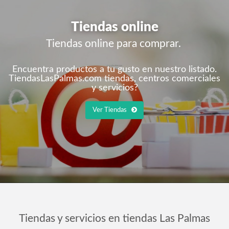
Tiendas online
Tiendas online para comprar.
Encuentra productos a tu gusto en nuestro listado.
TiendasLasPalmas.com tiendas, centros comerciales
y servicios?
Ver Tiendas
Tiendas y servicios en tiendas Las Palmas