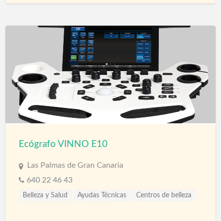
Ecógrafo VINNO E10
Las Palmas de Gran Canaria
640 22 46 43
Belleza y Salud
Ayudas Técnicas
Centros de belleza
Clínicas de estética
Salud