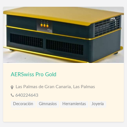
AERSwiss Pro Gold
Las Palmas de Gran Canaria, Las Palmas
640224643
Decoración
Gimnasios
Herramientas
Joyería
Salud