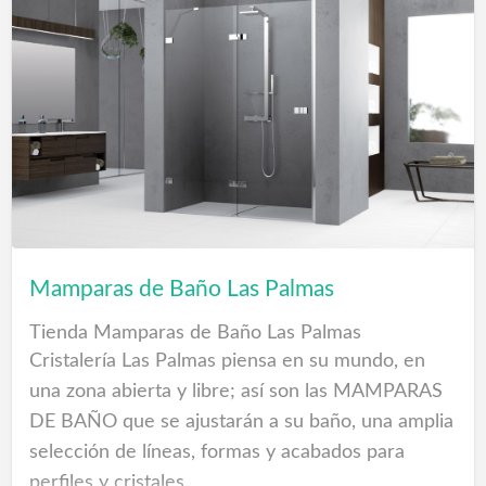
hands.
Pretty nails Las Palmas
Manicures, sculptured nails, pedicures, waxing
and paraffin treatments, Fine Nails Women.
Tiendas Las Palmas
Mamparas de Baño Las Palmas
Tienda Mamparas de Baño Las Palmas
Cristalería Las Palmas piensa en su mundo, en
una zona abierta y libre; así son las MAMPARAS
DE BAÑO que se ajustarán a su baño, una amplia
selección de líneas, formas y acabados para
perfiles y cristales.