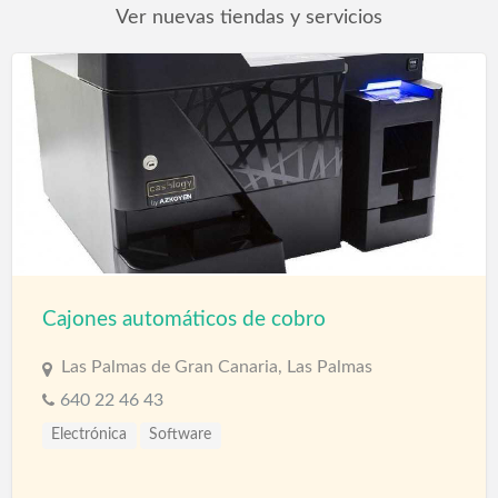
Ver nuevas tiendas y servicios
Cajones automáticos de cobro
Las Palmas de Gran Canaria, Las Palmas
640 22 46 43
Electrónica
Software