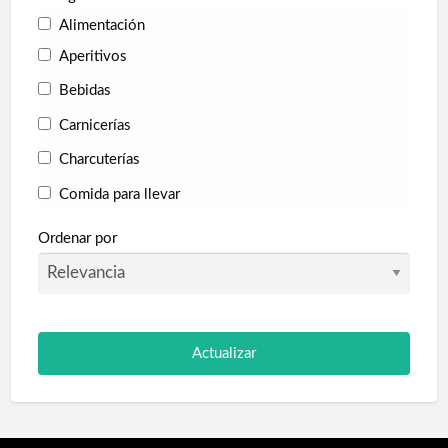
Alimentación
Aperitivos
Bebidas
Carnicerías
Charcuterías
Comida para llevar
Fruterías
Ordenar por
Golosinas
Panaderías
Pescaderías
Supermercados
Tienda de animales
Tiendas Gourmet