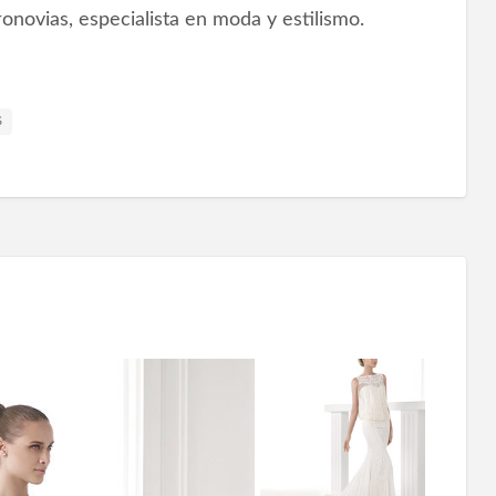
novias, especialista en moda y estilismo.
s