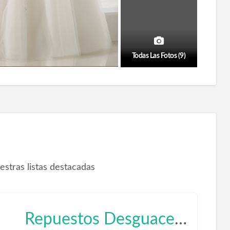
Todas Las Fotos (9)
estras listas destacadas
Repuestos Desguace El Sebadal