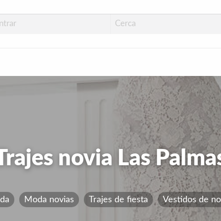
pping Las Palmas
Trajes novia Las Palma
da
Moda novias
Trajes de fiesta
Vestidos de no