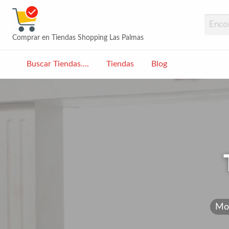
Tiendas Las Palmas | Sho
Comprar en Tiendas Shopping Las Palmas
Buscar Tiendas….
Tiendas
Blog
og
Mo