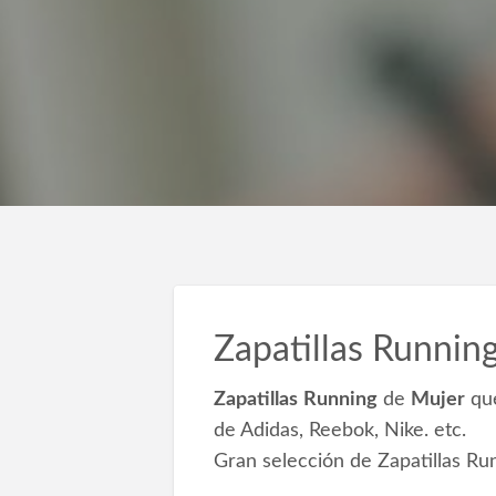
Zapatillas Running
Zapatillas
Running
de
Mujer
que
de Adidas, Reebok, ‎Nike. etc.
Gran selección de Zapatillas Ru