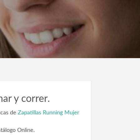
ar y correr.
rcas de
Zapatillas Running Mujer
tálogo Online.