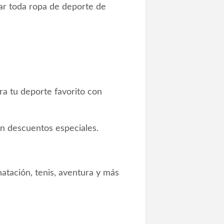
ar toda ropa de deporte de
a tu deporte favorito con
on descuentos especiales.
natación, tenis, aventura y más