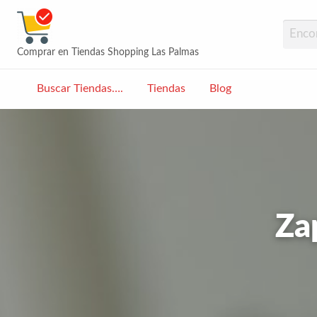
Tiendas Las Palmas | Sho
Comprar en Tiendas Shopping Las Palmas
Buscar Tiendas….
Tiendas
Blog
og
Za