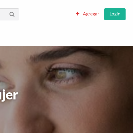
Agregar
Login
jer