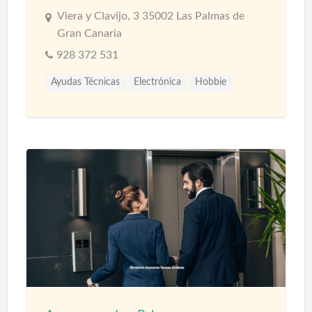
Viera y Clavijo, 3 35002 Las Palmas de
Gran Canaria
928 372 531
Ayudas Técnicas
Electrónica
Hobbie
Informática
Tiendas