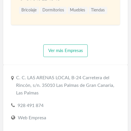
Bricolaje
Dormitorios
Muebles
Tiendas
Ver más Empresas
C. C. LAS ARENAS LOCAL B-24 Carretera del
Rincón, s/n. 35010 Las Palmas de Gran Canaria,
Las Palmas
928 491 874
Web Empresa