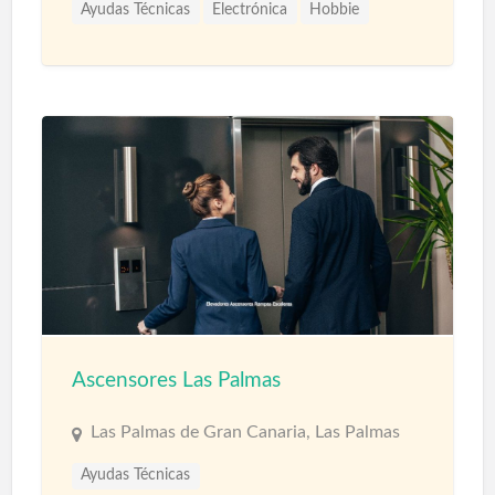
Ayudas Técnicas
Electrónica
Hobbie
Informática
Tiendas
Ascensores Las Palmas
Las Palmas de Gran Canaria, Las Palmas
Ayudas Técnicas