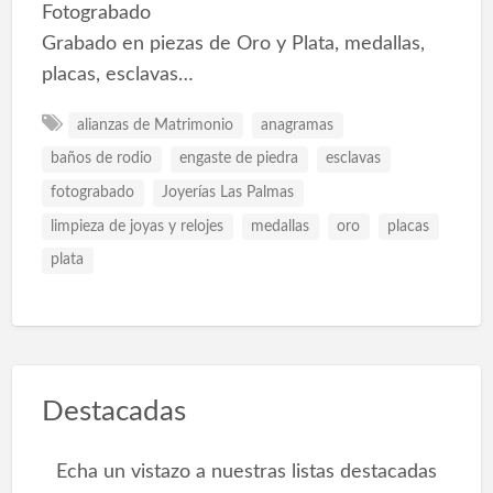
Fotograbado
Grabado en piezas de Oro y Plata, medallas,
placas, esclavas…
alianzas de Matrimonio
anagramas
baños de rodio
engaste de piedra
esclavas
fotograbado
Joyerías Las Palmas
limpieza de joyas y relojes
medallas
oro
placas
plata
Destacadas
Echa un vistazo a nuestras listas destacadas