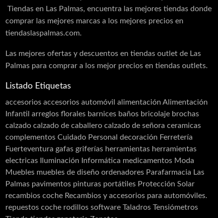
Tiendas en Las Palmas, encuentra las mejores tiendas donde
comprar las mejores marcas a los mejores precios en
tiendaslaspalmas.com.
Las mejores ofertas y descuentos en tiendas outlet de Las
Palmas para comprar a los mejor precios en tiendas outlets.
Listado Etiquetas
accesorios
accesorios automóvil
alimentación
Alimentación
Infantil
arreglos florales
barnices
baños
bricolaje
brochas
calzado
calzado de caballero
calzado de señora
ceramicas
complementos
Cuidado Personal
decoración
Ferretería
Fuerteventura
gafas
griferías
herramientas
herramientas
electricas
Iluminación
Informática
medicamentos
Moda
Muebles
muebles de diseño
ordenadores
Parafarmacia Las
Palmas
pavimentos
pinturas
portátiles
Protección Solar
recambios coche
Recambios y accesorios para automóviles.
repuestos coche
rodillos
software
Taladros
Tensiómetros